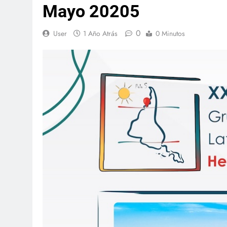
Mayo 20205
0
User
1 Año Atrás
0 Minutos