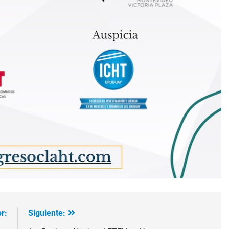
r:
Siguiente: