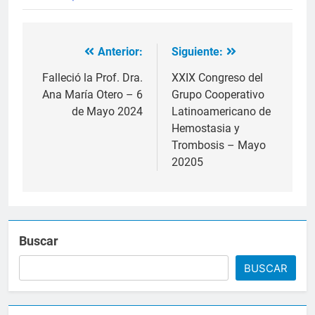
Anterior:
Siguiente:
Navegación
de
Falleció la Prof. Dra.
XXIX Congreso del
Ana María Otero – 6
Grupo Cooperativo
entradas
de Mayo 2024
Latinoamericano de
Hemostasia y
Trombosis – Mayo
20205
Buscar
BUSCAR