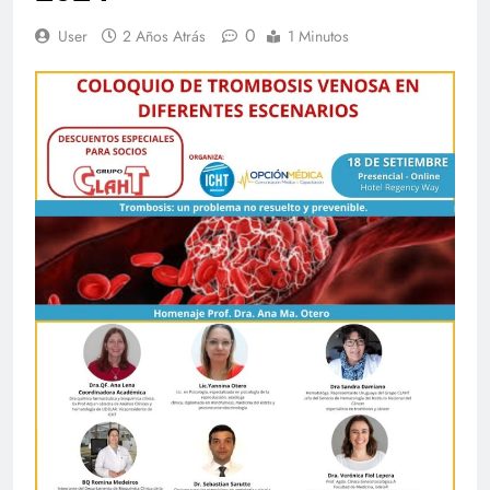
0
User
2 Años Atrás
1 Minutos