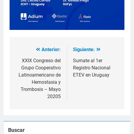
Anterior:
Siguiente:
Navegación
de
XXIX Congreso del
Sumate al 1er
Grupo Cooperativo
Registro Nacional
entradas
Latinoamericano de
ETEV en Uruguay
Hemostasia y
Trombosis – Mayo
20205
Buscar