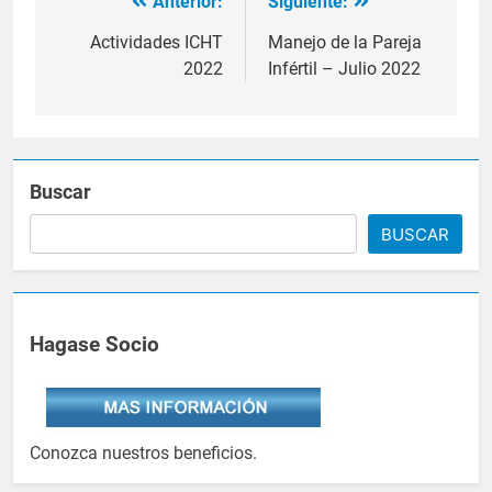
Anterior:
Siguiente:
Navegación
de
Actividades ICHT
Manejo de la Pareja
2022
Infértil – Julio 2022
entradas
Buscar
BUSCAR
Hagase Socio
Conozca nuestros beneficios.