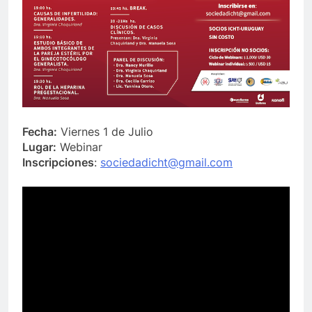
Fecha:
Viernes 1 de Julio
Lugar:
Webinar
Inscripciones
:
sociedadicht@gmail.com