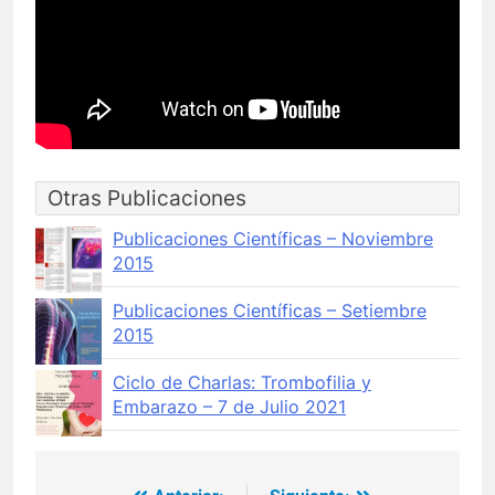
Otras Publicaciones
Publicaciones Científicas – Noviembre
2015
Publicaciones Científicas – Setiembre
2015
Ciclo de Charlas: Trombofilia y
Embarazo – 7 de Julio 2021