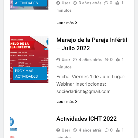
User
3 años atrás
0
1
ACTIVIDADES
minutos
Leer más
Manejo de la Pareja Infértil
– Julio 2022
User
4 años atrás
0
1
minutos
PROXIMAS
Fecha: Viernes 1 de Julio Lugar:
ACTIVIDADES
Webinar Inscripciones:
sociedadicht@gmail.com
Leer más
Actividades ICHT 2022
User
4 años atrás
0
1
minutos