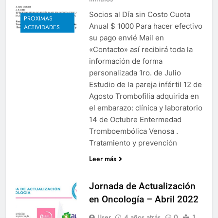
Socios al Día sin Costo Cuota
PROXIMAS
Anual $ 1000 Para hacer efectivo
ACTIVIDADES
su pago envié Mail en
«Contacto» así recibirá toda la
información de forma
personalizada 1ro. de Julio
Estudio de la pareja infértil 12 de
Agosto Trombofilia adquirida en
el embarazo: clínica y laboratorio
14 de Octubre Entermedad
Tromboembólica Venosa .
Tratamiento y prevención
Leer más
Jornada de Actualización
en Oncología – Abril 2022
User
4 años atrás
0
1