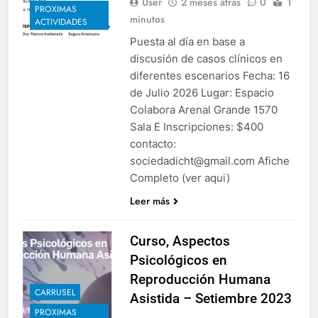
User
2 meses atrás
0
1
PROXIMAS
minutos
ACTIVIDADES
Puesta al día en base a
discusión de casos clínicos en
diferentes escenarios Fecha: 16
de Julio 2026 Lugar: Espacio
Colabora Arenal Grande 1570
Sala E Inscripciones: $400
contacto:
sociedadicht@gmail.com Afiche
Completo (ver aqui)
Leer más
Curso, Aspectos
Psicológicos en
Reproducción Humana
CARRUSEL
Asistida – Setiembre 2023
PROXIMAS