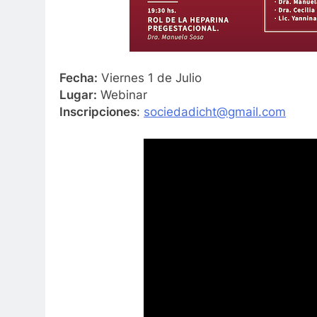
Fecha:
Viernes 1 de Julio
Lugar:
Webinar
Inscripciones
:
sociedadicht@gmail.com