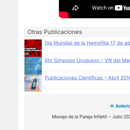
Otras Publicaciones
Día Mundial de la Hemofilia 17 de ab
XIV Simposio Uruguayo – VIII del M
Publicaciones Científicas – Abril 201
Anterio
Navegación
de
Manejo de la Pareja Infértil – Julio 20
entradas