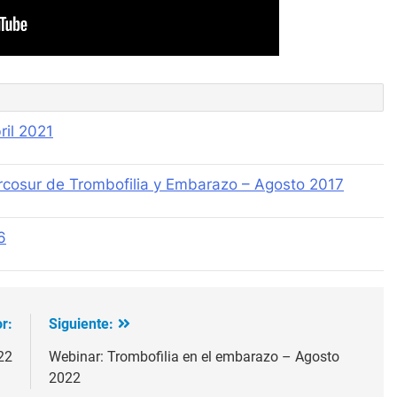
ril 2021
ercosur de Trombofilia y Embarazo – Agosto 2017
6
r:
Siguiente:
22
Webinar: Trombofilia en el embarazo – Agosto
2022