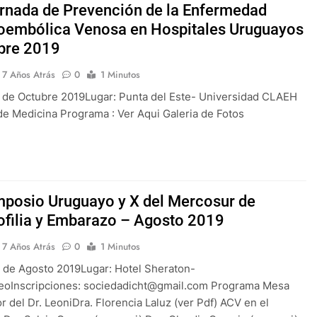
ornada de Prevención de la Enfermedad
embólica Venosa en Hospitales Uruguayos
bre 2019
7 Años Atrás
0
1 Minutos
 de Octubre 2019Lugar: Punta del Este- Universidad CLAEH
de Medicina Programa : Ver Aqui Galeria de Fotos
mposio Uruguayo y X del Mercosur de
filia y Embarazo – Agosto 2019
7 Años Atrás
0
1 Minutos
 de Agosto 2019Lugar: Hotel Sheraton-
eoInscripciones: sociedadicht@gmail.com Programa Mesa
or del Dr. LeoniDra. Florencia Laluz (ver Pdf) ACV en el