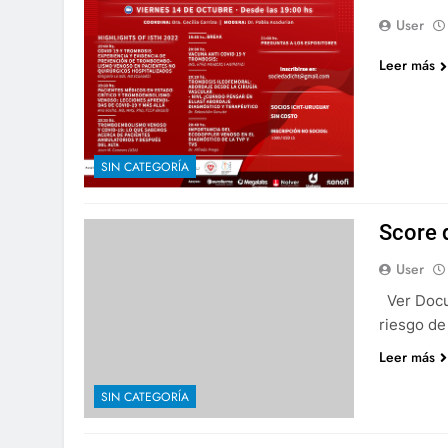
User
Leer más
SIN CATEGORÍA
Score 
User
Ver Docu
riesgo de
Leer más
SIN CATEGORÍA