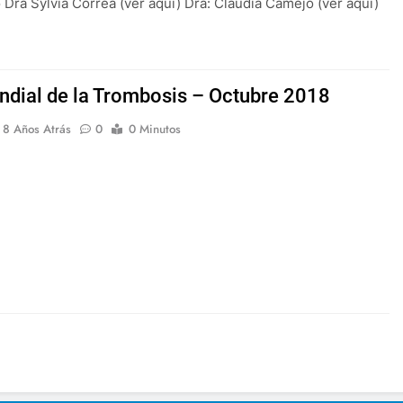
Dra Sylvia Correa (ver aqui) Dra: Claudia Camejo (ver aqui)
ndial de la Trombosis – Octubre 2018
8 Años Atrás
0
0 Minutos