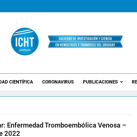
 Uruguay
DAD CIENTÍFICA
CORONAVIRUS
PUBLICACIONES
RE
r: Enfermedad Tromboembólica Venosa –
e 2022