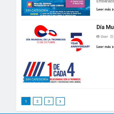
Embarazo 
Leer más
SIN CATEGORÍA
Día Mu
User
Leer más
SIN CATEGORÍA
1
2
3