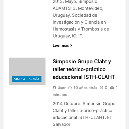
2013. Mayo. Simposio
ADAMTS13. Montevideo,
Uruguay. Sociedad de
Investigación y Ciencia en
Hemostasis y Trombosis de
Uruguay, ICHT.
Leer más
Simposio Grupo Claht y
taller teórico-práctico
educacional ISTH-CLAHT
SIN CATEGORÍA
User
10 años atrás
0
1
minutos
2014 Octubre. Simposio Grupo
Claht y taller teórico-práctico
educacional ISTH-CLAHT. El
Salvador