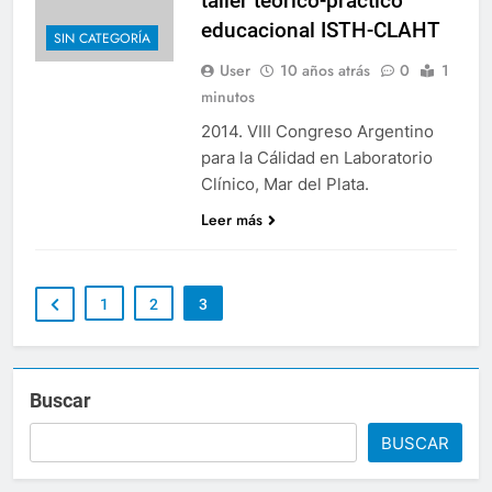
taller teórico-práctico
educacional ISTH-CLAHT
SIN CATEGORÍA
User
10 años atrás
0
1
minutos
2014. VIII Congreso Argentino
para la Cálidad en Laboratorio
Clínico, Mar del Plata.
Leer más
1
2
3
Buscar
BUSCAR