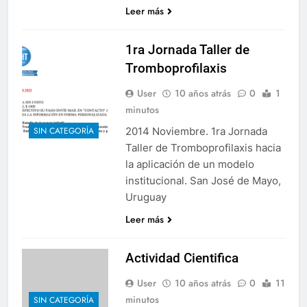
Leer más
1ra Jornada Taller de
Tromboprofilaxis
User
10 años atrás
0
1
minutos
2014 Noviembre. 1ra Jornada
SIN CATEGORÍA
Taller de Tromboprofilaxis hacia
la aplicación de un modelo
institucional. San José de Mayo,
Uruguay
Leer más
Actividad Cientifica
User
10 años atrás
0
11
minutos
SIN CATEGORÍA