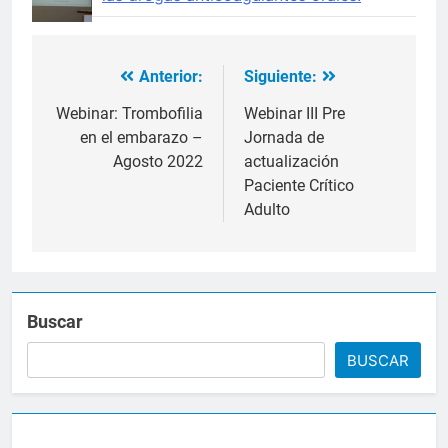
Anterior:
Siguiente:
Navegación
de
Webinar: Trombofilia
Webinar III Pre
en el embarazo –
Jornada de
entradas
Agosto 2022
actualización
Paciente Crítico
Adulto
Buscar
BUSCAR