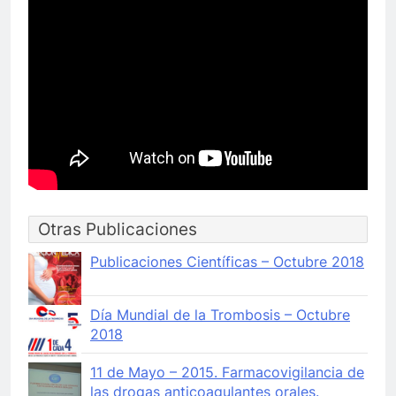
Otras Publicaciones
Publicaciones Científicas – Octubre 2018
Día Mundial de la Trombosis – Octubre
2018
11 de Mayo – 2015. Farmacovigilancia de
las drogas anticoagulantes orales.