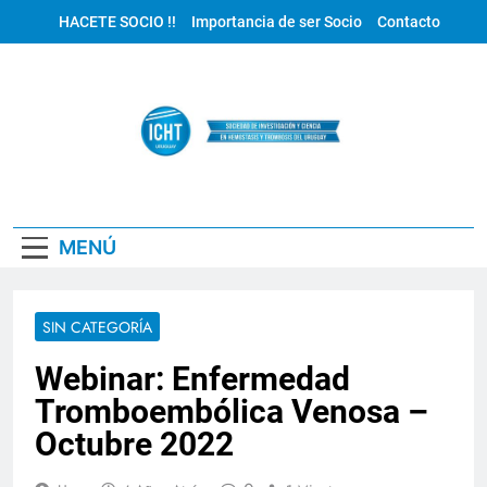
Saltar
HACETE SOCIO !!
Importancia de ser Socio
Contacto
al
contenido
ICHT Uruguay
MENÚ
SIN CATEGORÍA
Webinar: Enfermedad
Tromboembólica Venosa –
Octubre 2022