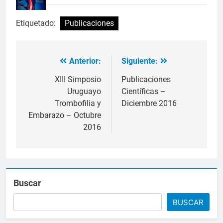
Etiquetado:
Publicaciones
Anterior:
Siguiente:
Navegación
de
XIII Simposio
Publicaciones
Uruguayo
Científicas –
entradas
Trombofilia y
Diciembre 2016
Embarazo – Octubre
2016
Buscar
BUSCAR