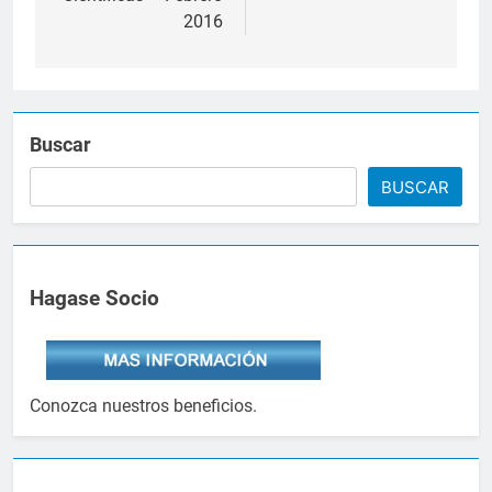
entradas
2016
Buscar
BUSCAR
Hagase Socio
Conozca nuestros beneficios.