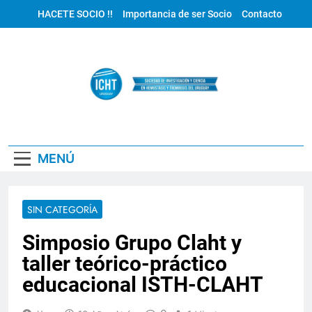
Saltar
HACETE SOCIO !!
Importancia de ser Socio
Contacto
al
contenido
ICHT Uruguay
MENÚ
SIN CATEGORÍA
Simposio Grupo Claht y
taller teórico-práctico
educacional ISTH-CLAHT