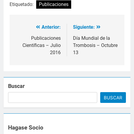
Etiquetado:
Publicaciones
Anterior:
Siguiente:
Navegación
de
Publicaciones
Día Mundial de la
Científicas – Julio
Trombosis – Octubre
entradas
2016
13
Buscar
BUSCAR
Hagase Socio