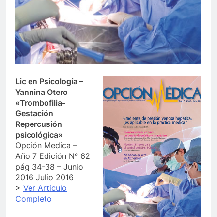
Lic en Psicología –
Yannina Otero
«Trombofilia-
Gestación
Repercusión
psicológica»
Opción Medica –
Año 7 Edición Nº 62
pág 34-38 – Junio
2016 Julio 2016
>
Ver Articulo
Completo