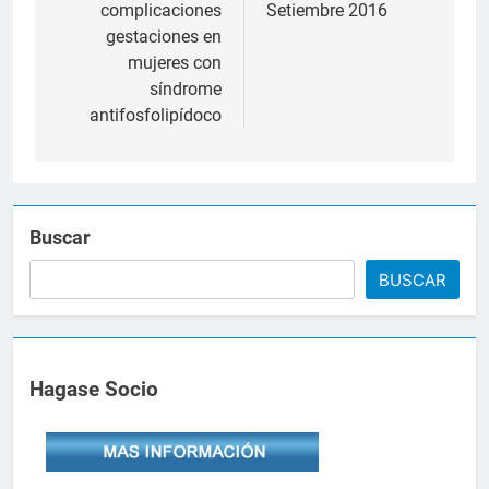
entradas
complicaciones
Setiembre 2016
gestaciones en
mujeres con
síndrome
antifosfolipídoco
Buscar
BUSCAR
Hagase Socio