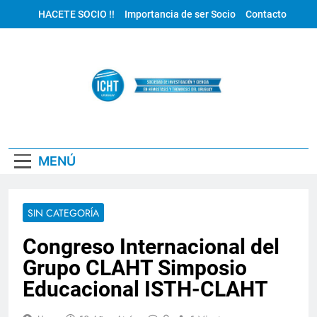
Saltar
HACETE SOCIO !!
Importancia de ser Socio
Contacto
al
contenido
ICHT Uruguay
MENÚ
SIN CATEGORÍA
Congreso Internacional del
Grupo CLAHT Simposio
Educacional ISTH-CLAHT