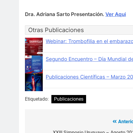
Dra. Adriana Sarto Presentación.
Ver Aqui
Otras Publicaciones
Webinar: Trombofilia en el embaraz
Segundo Encuentro – Día Mundial d
Publicaciones Científicas – Marzo 2
Etiquetado:
Publicaciones
Anterio
Navegación
XXIII Simposio Uruguayo – Agosto 20