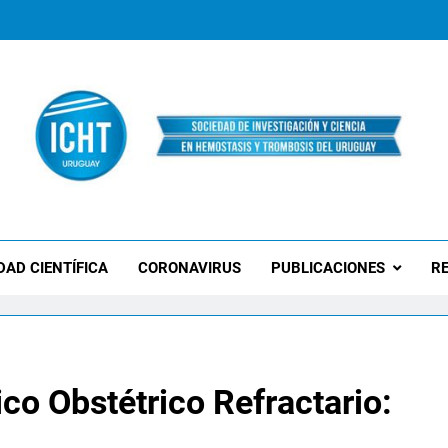
 Uruguay
DAD CIENTÍFICA
CORONAVIRUS
PUBLICACIONES
RE
ico Obstétrico Refractario: