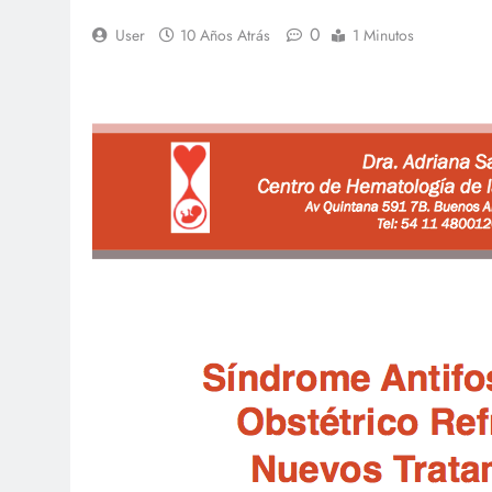
0
User
10 Años Atrás
1 Minutos