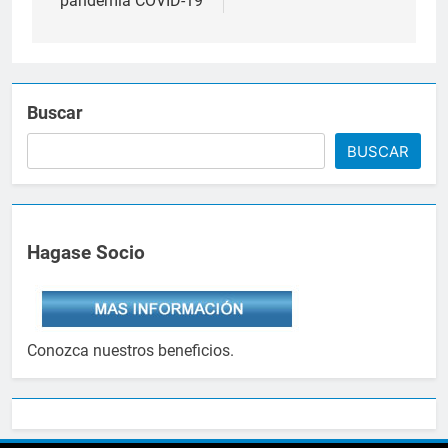
pandemia COVID-19
Buscar
BUSCAR
Hagase Socio
Conozca nuestros beneficios.