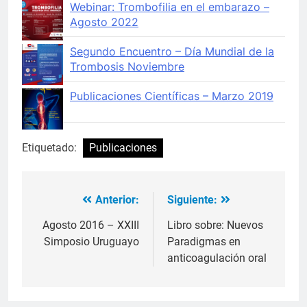
Webinar: Trombofilia en el embarazo –
Agosto 2022
Segundo Encuentro – Día Mundial de la
Trombosis Noviembre
Publicaciones Científicas – Marzo 2019
Etiquetado:
Publicaciones
Anterior:
Siguiente:
Navegación
de
Agosto 2016 – XXIII
Libro sobre: Nuevos
Simposio Uruguayo
Paradigmas en
entradas
anticoagulación oral