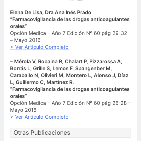
Elena De Lisa, Dra Ana Inés Prado
“Farmacovigilancia de las drogas anticoagulantes
orales”
Opción Medica – Año 7 Edición Nº 60 pág 29-32
– Mayo 2016
> Ver Articulo Completo
–
Mérola V, Robaina R, Chalart P, Pizzarossa A,
Borrás L, Grille S, Lemos F, Spangenber M,
Caraballo N, Olivieri M, Montero L, Alonso J, Díaz
L, Guillermo C, Martínez R.
“Farmacovigilancia de las drogas anticoagulantes
orales”
Opción Medica – Año 7 Edición Nº 60 pág 26-28 –
Mayo 2016
> Ver Articulo Completo
Otras Publicaciones