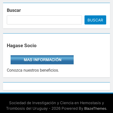
Buscar
BUSCAR
Hagase Socio
Conozca nuestros beneficios.
Sociedad de Investigación y Ciencia en Hemostasis y
Trombosis del Uruguay - 2026 Powered By
.
BlazeThemes