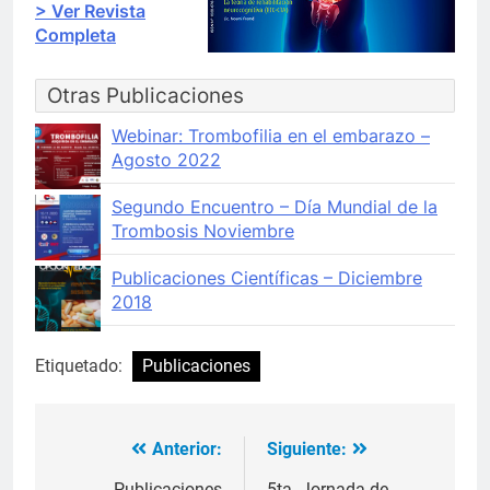
> Ver Revista
Completa
Otras Publicaciones
Webinar: Trombofilia en el embarazo –
Agosto 2022
Segundo Encuentro – Día Mundial de la
Trombosis Noviembre
Publicaciones Científicas – Diciembre
2018
Etiquetado:
Publicaciones
Anterior:
Siguiente:
Navegación
Publicaciones
5ta. Jornada de